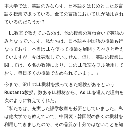
本大学では、英語のみならず、日本語をはじめとした多言
語を授業で扱っている。全ての言語においてLLが活用され
ているのだろうか？
「LL教室で教えているのは、他の授業の兼ね合いで英語の
みとなっています。私たちは、日本語や中国語の授業も行
なっており、本当はLLを使って授業を展開するべきと考え
ていますが、今は実現していません。但し、英語の授業に
関しては、６名の教師により、このLL教室をフル活用して
おり、毎日多くの授業で占められています。」
今まで、沢山のLL機材を扱ってきた経験があるという
Rustanto教授。数あるLL機材から、AdiLLを選んだ理由を
次のように答えてくれた。
「私たちは、充実した語学教室を必要としていました。私
は他大学でも教えていて、中国製・韓国製の多くの機材を
利用してきましたので、その品質が十分ではないことを知