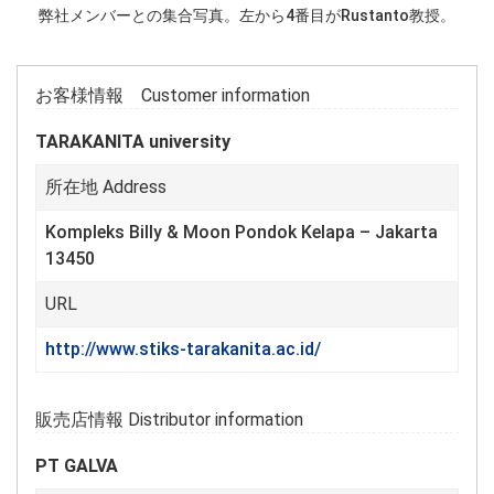
弊社メンバーとの集合写真。左から4番目がRustanto教授。
お客様情報 Customer information
TARAKANITA university
所在地 Address
Kompleks Billy & Moon Pondok Kelapa – Jakarta
13450
URL
http://www.stiks-tarakanita.ac.id/
販売店情報 Distributor information
PT GALVA