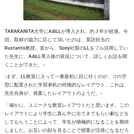
TARAKANITA大学にAdiLLが導入され、約３年が経過。今
回、取材の協力に応じて頂いたのは、英語担当の
Rustanto教授。昔から、Sony社製のLLをフル活用してい
た先生に、AdiLL導入後の状況について、詳しくお話を聞
くことができた。-
-まず、LL教室に入って一番最初に目に付くのが、コの字
型に配置された学習者机の特徴的なレイアウト。これは、
先生自身が、発案したレイアウトのようだ。-
「確かに、ユニークな教室レイアウトだと思います。この
レイアウトにより学生に真ん中に出てきてもらい劇などを
してもらうことによって、学生が積極的になることを期待
しました。お互いの顔を見ることで授業が活発になるだろ