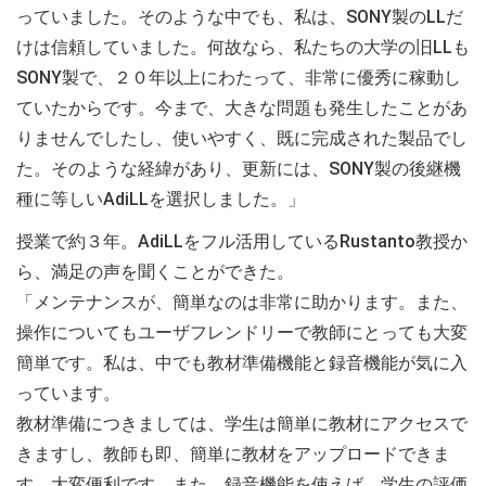
っていました。そのような中でも、私は、SONY製のLLだ
けは信頼していました。何故なら、私たちの大学の旧LLも
SONY製で、２０年以上にわたって、非常に優秀に稼動し
ていたからです。今まで、大きな問題も発生したことがあ
りませんでしたし、使いやすく、既に完成された製品でし
た。そのような経緯があり、更新には、SONY製の後継機
種に等しいAdiLLを選択しました。」
授業で約３年。AdiLLをフル活用しているRustanto教授か
ら、満足の声を聞くことができた。
「メンテナンスが、簡単なのは非常に助かります。また、
操作についてもユーザフレンドリーで教師にとっても大変
簡単です。私は、中でも教材準備機能と録音機能が気に入
っています。
教材準備につきましては、学生は簡単に教材にアクセスで
きますし、教師も即、簡単に教材をアップロードできま
す。大変便利です。また、録音機能を使えば、学生の評価