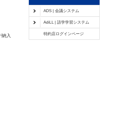
ADS | 会議システム
AdiLL | 語学学習システム
特約店ログインページ
が納入