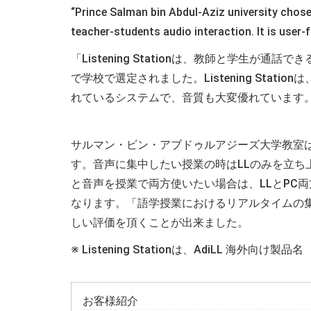
“Prince Salman bin Abdul-Aziz university chose
teacher-students audio interaction. It is user-f
「Listening Stationは、教師と学生
で学校で選定されました。Listening Sta
れているシステムで、音質も大変優れています
サルマン・ビン・アブドゥルアジーズ大学教室
す。音声に集中したい授業の時はLLのみを立ち
と音声を授業で両方使いたい場合は、LLとPC
なります。「語学授業におけるリアルタイムの集団学習
しい評価を頂くことが出来ました。
※ Listening Stationは、AdiLL 海外向け製品名
お客様紹介