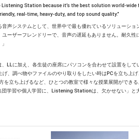
 Listening Station because it’s the best solution world-wide 
riendly, real-time, heavy-duty, and top sound quality.”
が通話できる音声システムとして、世界中で最も優れているソリューショ
tionは、ユーザーフレンドリーで、音声の遅延もありません。耐久性
。」
は、LLに加え、各生徒の座席にパソコンを合わせて設置をして
上げ、調べ物やファイルのやり取りをしたい時はPCを立ち上げ
両方を立ち上げるなど、ひとつの教室で様々な授業展開ができる
や個人学習に、Listening Stationは、欠かせない」と