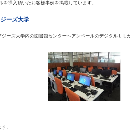
ールを導入頂いたお客様事例を掲載しています。
アジーズ大学
アジーズ大学内の図書館センターへアンペールのデジタルＬＬ
ます。