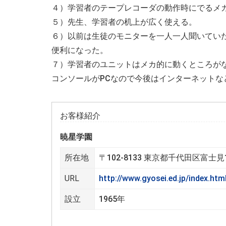
４）学習者のテープレコーダの動作時にでるメ
５）先生、学習者の机上が広く使える。
６）以前は生徒のモニターを一人一人聞いてい
便利になった。
７）学習者のユニットはメカ的に動くところが
コンソールがPCなので今後はインターネット
お客様紹介
暁星学園
所在地
〒102-8133 東京都千代田区富士見1
URL
http://www.gyosei.ed.jp/index.htm
設立
1965年