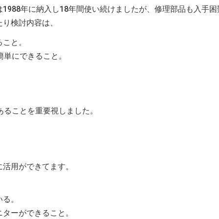
1988年に納入し18年間使い続けましたが、修理部品も入手困
たり検討内容は、
ること。
簡単にできること。
あることを重要視しました。
に活用ができてます。
いる。
ニターができること。