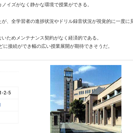
カノイズがなく静かな環境で授業ができる。
たが、全学習者の進捗状況やドリル録音状況が視覚的に一度に
ないためメンテナンス契約がなく経済的である。
などに接続ができ幅の広い授業展開が期待できそうだ。
-2-5
l