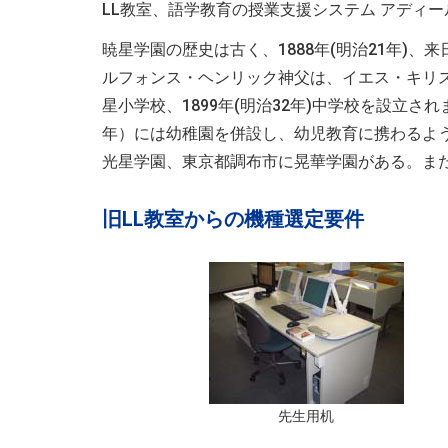
LL教室、語学教育の授業支援システム アディ
暁星学園の歴史は古く、1888年(明治21年)
ルフォンス・ヘンリック神父は、イエス・キリスト
星小学校、1899年(明治32年)中学校を設立されま
年）には幼稚園を併設し、幼児教育に携わるよ
光星学園、東京都調布市に晃華学園がある。ま
旧LL教室からの機種選定要件
先生用机