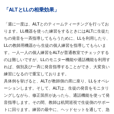
「ALTとLLの相乗効果」
「週に一度は、ALTとのティームティーチングを行ってお
ります。LL機器を使った練習をするときにはALTに生徒た
ちの発音を一斉指導してもらうために、LLを利用したり、
LLの教師用機器から生徒の個人練習を指導してもらいま
す。一人一人の個人練習をALTが普通教室でチェックする
のは難しいですが、LLのモニター機能や通話機能を利用す
れば、個別及び一斉に発音指導することができ、大変良い
練習になるので重宝しております。
具体例を挙げると、ALTが教師側の席に座り、LLをオペレ
ーションします。そして、ALTは、生徒の発音をモニタリ
ングしながら、修正箇所があったら、通話機能を使って発
音指導します。その間、教師は机間巡視で生徒側のサポー
トに回ります。練習の最中に、ヘッドセットを通して、急