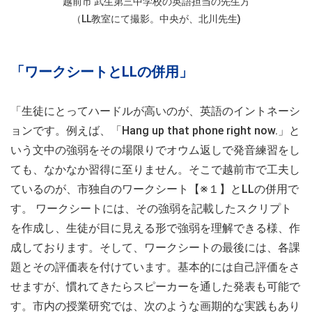
越前市 武生第三中学校の英語担当の先生方
（LL教室にて撮影。中央が、北川先生)
「ワークシートとLLの併用」
「生徒にとってハードルが高いのが、英語のイントネーシ
ョンです。例えば、「Hang up that phone right now.」と
いう文中の強弱をその場限りでオウム返しで発音練習をし
ても、なかなか習得に至りません。そこで越前市で工夫し
ているのが、市独自のワークシート【※１】とLLの併用で
す。 ワークシートには、その強弱を記載したスクリプト
を作成し、生徒が目に見える形で強弱を理解できる様、作
成しております。そして、ワークシートの最後には、各課
題とその評価表を付けています。基本的には自己評価をさ
せますが、慣れてきたらスピーカーを通した発表も可能で
す。市内の授業研究では、次のような画期的な実践もあり