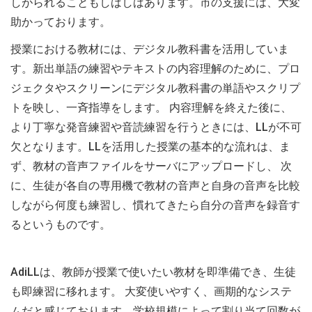
しがられることもしばしばあります。市の支援には、大変
助かっております。
授業における教材には、デジタル教科書を活用していま
す。新出単語の練習やテキストの内容理解のために、プロ
ジェクタやスクリーンにデジタル教科書の単語やスクリプ
トを映し、一斉指導をします。 内容理解を終えた後に、
より丁寧な発音練習や音読練習を行うときには、LLが不可
欠となります。LLを活用した授業の基本的な流れは、ま
ず、教材の音声ファイルをサーバにアップロードし、 次
に、生徒が各自の専用機で教材の音声と自身の音声を比較
しながら何度も練習し、慣れてきたら自分の音声を録音す
るというものです。
AdiLLは、教師が授業で使いたい教材を即準備でき、生徒
も即練習に移れます。 大変使いやすく、画期的なシステ
ムだと感じております。学校規模によって割り当て回数が