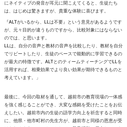
にネイティブの発音が耳元に聞こえてくると、生徒たち
は、はじめは驚きますが、貴重な体験に喜びます。
『ALTがいるから、LLは不要』という意見があるようです
が、元々目的が違うものですから、比較対象にはならない
のでは、と思います。
LLは、自分の音声と教材の音声を比較したり、教材を自分
でリピートしたり、生徒のペースで能動的に学習できるの
が最大の特徴です。ALTとのティームティーチングでLLを
活用すれば、相乗効果でより良い効果が期待できるものと
考えています。」
最後に、今回の取材を通して、越前市の教育現場の一体感
を強く感じることができ、大変な感銘を受けたことをお伝
えしたい。越前市内の生徒の語学力向上を祈念すると同時
に、他県・他市町村の先生方が、越前市と同様の恩恵が受