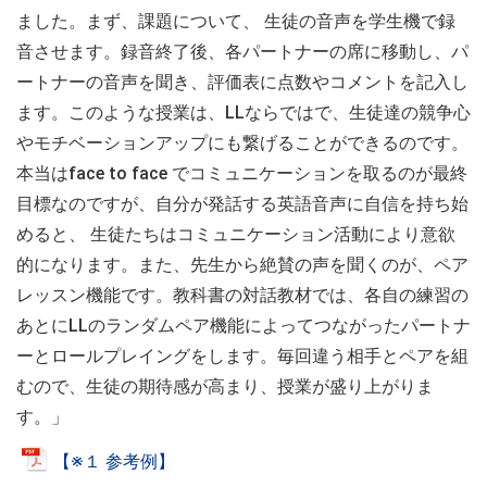
ました。まず、課題について、 生徒の音声を学生機で録
音させます。録音終了後、各パートナーの席に移動し、パ
ートナーの音声を聞き、評価表に点数やコメントを記入し
ます。このような授業は、LLならではで、生徒達の競争心
やモチベーションアップにも繋げることができるのです。
本当はface to face でコミュニケーションを取るのが最終
目標なのですが、自分が発話する英語音声に自信を持ち始
めると、 生徒たちはコミュニケーション活動により意欲
的になります。また、先生から絶賛の声を聞くのが、ペア
レッスン機能です。教科書の対話教材では、各自の練習の
あとにLLのランダムペア機能によってつながったパートナ
ーとロールプレイングをします。毎回違う相手とペアを組
むので、生徒の期待感が高まり、授業が盛り上がりま
す。」
【※１ 参考例】