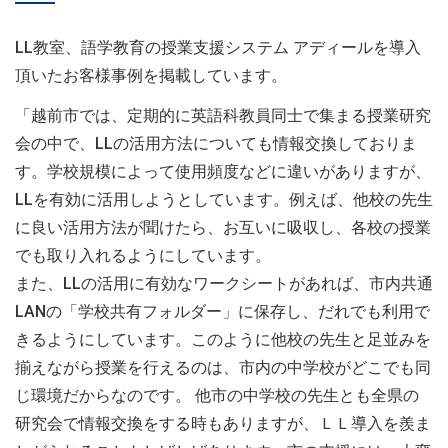
LL教室、語学教育の授業支援システム アディールを導入
頂いたお客様事例を掲載しています。
「越前市では、定期的に英語科教員同士で集まる授業研究
会の中で、LLの活用方法についても情報交換しておりま
す。学校規模によって使用頻度などに違いがありますが、
LLを有効に活用しようとしています。例えば、他校の先生
に良い活用方法が聞けたら、お互いに吸収し、各校の授業
でも取り入れるようにしています。
また、LLの活用に有効なワークシートがあれば、市内共通
LANの「学校共有フォルダー」に保存し、だれでも利用で
きるようにしています。このように他校の先生と足並みを
揃えながら授業を行えるのは、市内の中学校がどこでも同
じ環境だからなのです。 他市の中学校の先生とも全県の
研究会で情報交換をする時もありますが、ＬＬ導入を羨ま