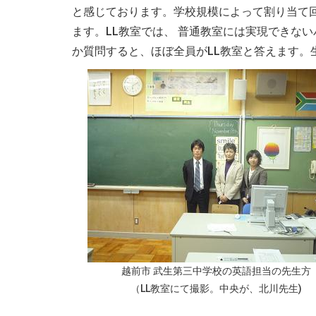
と感じております。学校規模によって割り当て
ます。LL教室では、 普通教室には実現できな
か質問すると、ほぼ全員がLL教室と答えます。
越前市 武生第三中学校の英語担当の先生方
（LL教室にて撮影。中央が、北川先生)