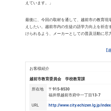
えています。」
最後に、今回の取材を通して、越前市の教育現
えしたい。越前市内の生徒の語学力向上を祈念
けられるよう、メーカーとしての普及活動に尽
【
お客様紹介
越前市教育委員会 学校教育課
所在地
〒915-8530
福井県越前市府中一丁目13-7
URL
http://www.city.echizen.lg.jp/inde