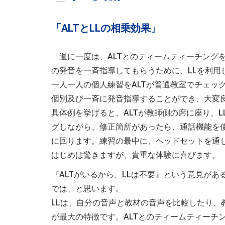
「ALTとLLの相乗効果」
「週に一度は、ALTとのティームティーチング
の発音を一斉指導してもらうために、LLを利用
一人一人の個人練習をALTが普通教室でチェッ
個別及び一斉に発音指導することができ、大変
具体例を挙げると、ALTが教師側の席に座り、
グしながら、修正箇所があったら、通話機能を
に回ります。練習の最中に、ヘッドセットを通
はじめは驚きますが、貴重な体験に喜びます。
『ALTがいるから、LLは不要』という意見が
では、と思います。
LLは、自分の音声と教材の音声を比較したり
が最大の特徴です。ALTとのティームティーチ