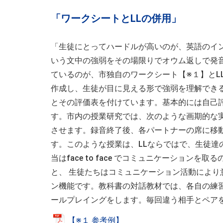
「ワークシートとLLの併用」
「生徒にとってハードルが高いのが、英語のイントネーショ
いう文中の強弱をその場限りでオウム返しで発
ているのが、市独自のワークシート【※１】とL
作成し、生徒が目に見える形で強弱を理解でき
とその評価表を付けています。基本的には自己
す。市内の授業研究では、次のような画期的な
させます。録音終了後、各パートナーの席に移
す。このような授業は、LLならではで、生徒
当はface to face でコミュニケーショ
と、 生徒たちはコミュニケーション活動によ
ン機能です。教科書の対話教材では、各自の練
ールプレイングをします。毎回違う相手とペア
【※１ 参考例】