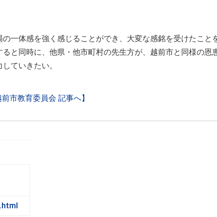
場の一体感を強く感じることができ、大変な感銘を受けたこと
すると同時に、他県・他市町村の先生方が、越前市と同様の恩
力していきたい。
越前市教育委員会 記事へ】
x.html