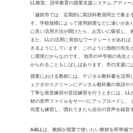
LL教室、語学教育の授業支援システム アディ
「越前市では、定期的に英語科教員同士で集ま
す。学校規模によって使用頻度などに違いがあ
に良い活用方法が聞けたら、お互いに吸収し、
また、LLの活用に有効なワークシートがあれば
きるようにしています。このように他校の先生
じ環境だからなのです。 他市の中学校の先生
がられることもしばしばあります。市の支援に
授業における教材には、デジタル教科書を活用
ェクタやスクリーンにデジタル教科書の単語や
丁寧な発音練習や音読練習を行うときには、LL
材の音声ファイルをサーバにアップロードし、
何度も練習し、慣れてきたら自分の音声を録音
AdiLLは、教師が授業で使いたい教材を即準