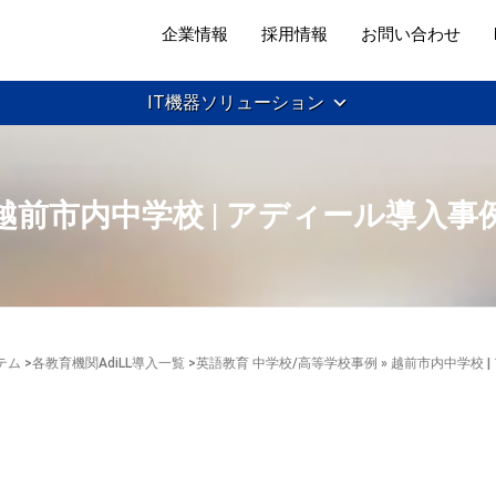
企業情報
採用情報
お問い合わせ
IT機器ソリューション
越前市内中学校 | アディール導入事
テム
>
各教育機関AdiLL導入一覧
>
英語教育 中学校/高等学校事例
» 越前市内中学校 