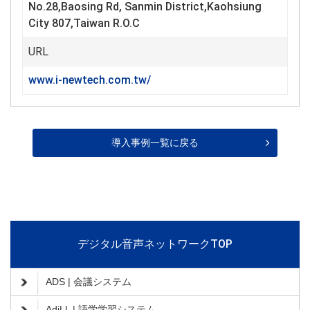
No.28,Baosing Rd, Sanmin District,Kaohsiung
City 807,Taiwan R.O.C
URL
www.i-newtech.com.tw/
導入事例一覧に戻る
デジタル音声ネットワークTOP
ADS | 会議システム
AdiLL | 語学学習システム