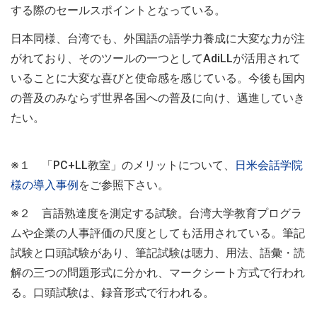
する際のセールスポイントとなっている。
日本同様、台湾でも、外国語の語学力養成に大変な力が注
がれており、そのツールの一つとしてAdiLLが活用されて
いることに大変な喜びと使命感を感じている。今後も国内
の普及のみならず世界各国への普及に向け、邁進していき
たい。
※１ 「PC+LL教室」のメリットについて、
日米会話学院
様の導入事例
をご参照下さい。
※２ 言語熟達度を測定する試験。台湾大学教育プログラ
ムや企業の人事評価の尺度としても活用されている。筆記
試験と口頭試験があり、筆記試験は聴力、用法、語彙・読
解の三つの問題形式に分かれ、マークシート方式で行われ
る。口頭試験は、録音形式で行われる。