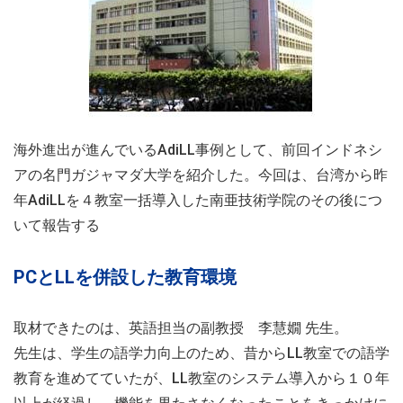
海外進出が進んでいるAdiLL事例として、前回インドネシ
アの名門ガジャマダ大学を紹介した。今回は、台湾から昨
年AdiLLを４教室一括導入した南亜技術学院のその後につ
いて報告する
PCとLLを併設した教育環境
取材できたのは、英語担当の副教授 李慧嫺 先生。
先生は、学生の語学力向上のため、昔からLL教室での語学
教育を進めてていたが、LL教室のシステム導入から１０年