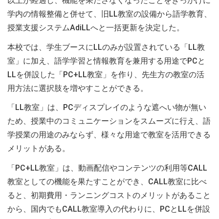
以上が経過し、機能を果たさなくなったことをきっかけに
学内の情報整備と併せて、旧LL教室の設備から語学教育、
授業支援システムAdiLLへと一括更新を決定した。
本校では、学生ブースにLLのみが設置されている「LL教
室」に加え、語学学習と情報教育を兼用する用途でPCと
LLを併設した「PC+LL教室」を作り、先生方の教室の活
用方法に選択肢を増やすことができる。
「LL教室」は、PCディスプレイのような遮へい物が無い
ため、授業中のコミュニケーションをスムーズに行え、語
学授業の用途のみならず、様々な用途で教室を活用できる
メリットがある。
「PC+LL教室」は、動画配信やコンテンツの利用等CALL
教室としての機能を果たすことができ、CALL教室に比べ
ると、初期費用・ランニングコストのメリットがあること
から、国内でもCALL教室導入の代わりに、PCとLLを併設