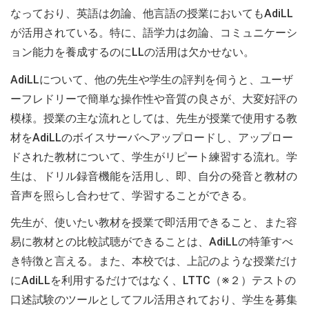
なっており、英語は勿論、他言語の授業においてもAdiLL
が活用されている。特に、語学力は勿論、コミュニケーシ
ョン能力を養成するのにLLの活用は欠かせない。
AdiLLについて、他の先生や学生の評判を伺うと、ユーザ
ーフレドリーで簡単な操作性や音質の良さが、大変好評の
模様。授業の主な流れとしては、先生が授業で使用する教
材をAdiLLのボイスサーバへアップロードし、アップロー
ドされた教材について、学生がリピート練習する流れ。学
生は、ドリル録音機能を活用し、即、自分の発音と教材の
音声を照らし合わせて、学習することができる。
先生が、使いたい教材を授業で即活用できること、また容
易に教材との比較試聴ができることは、AdiLLの特筆すべ
き特徴と言える。また、本校では、上記のような授業だけ
にAdiLLを利用するだけではなく、LTTC（※２）テストの
口述試験のツールとしてフル活用されており、学生を募集