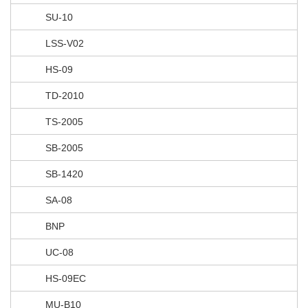
SU-10
LSS-V02
HS-09
TD-2010
TS-2005
SB-2005
SB-1420
SA-08
BNP
UC-08
HS-09EC
MU-B10