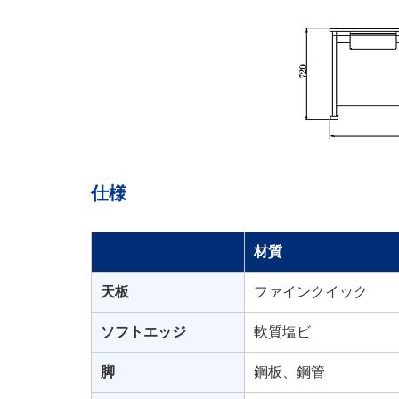
仕様
材質
天板
ファインクイック
ソフトエッジ
軟質塩ビ
脚
鋼板、鋼管