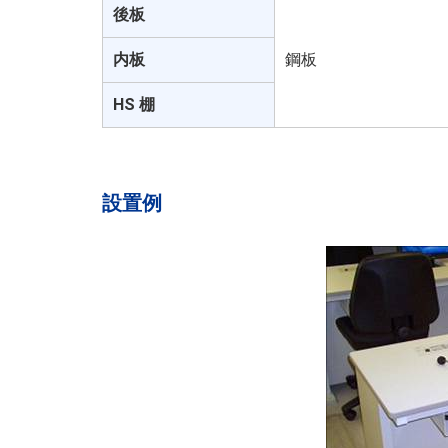
後板
内板
鋼板
HS 棚
設置例