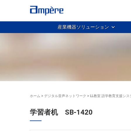
産業機器ソリューション
ホーム
>
デジタル音声ネットワーク
>
LL教室 語学教育支援シス
学習者机 SB-1420