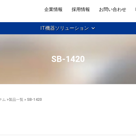
企業情報
採用情報
お問い合わせ
IT機器ソリューション
SB-1420
テム
>
製品一覧
» SB-1420