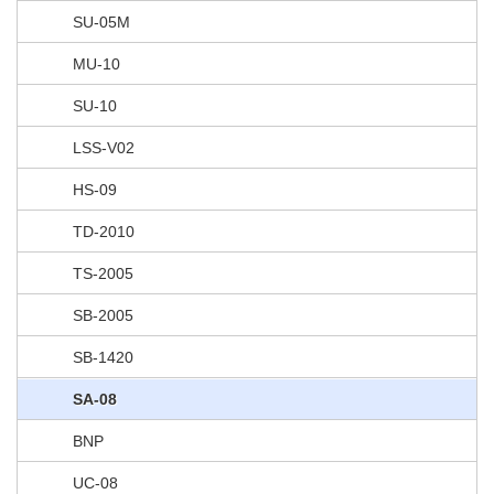
SU-05M
MU-10
SU-10
LSS-V02
HS-09
TD-2010
TS-2005
SB-2005
SB-1420
SA-08
BNP
UC-08