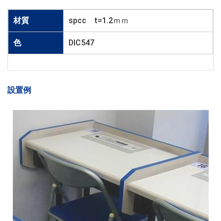
材質
spcc t=1.2ｍｍ
色
DIC547
設置例