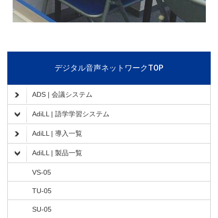
デジタル音声ネットワークTOP
ADS | 会議システム
AdiLL | 語学学習システム
AdiLL | 導入一覧
AdiLL | 製品一覧
VS-05
TU-05
SU-05