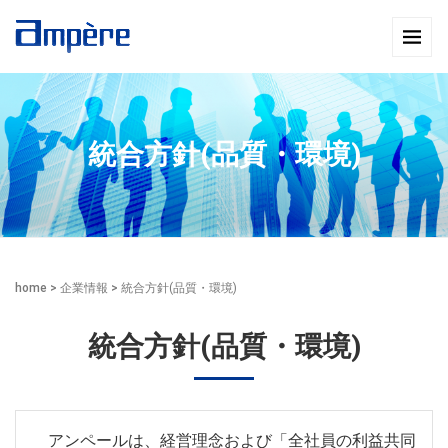
統合方針(品質・環境)
home
>
企業情報
>
統合方針(品質・環境)
統合方針(品質・環境)
アンペールは、経営理念および「全社員の利益共同