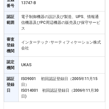
13747-B
番号
認証
電子制御機器の設計及び製造、UPS、情報通
範囲
信機器及びPC周辺機器の販売及び保守サービ
ス
審査
インターテック･サーティフィケーション株式
登録
会社
機関
認定
UKAS
機関
認証
ISO9001 初回認証登録日（2005年11月15
登録
日）
日
ISO14001 初回認証登録日（2006年11月30
日)