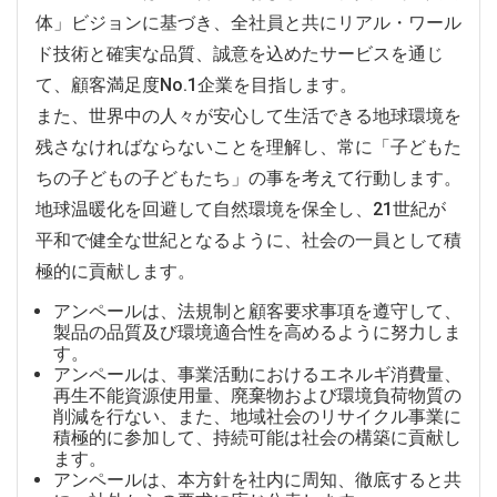
体」ビジョンに基づき、全社員と共にリアル・ワール
ド技術と確実な品質、誠意を込めたサービスを通じ
て、顧客満足度No.1企業を目指します。
また、世界中の人々が安心して生活できる地球環境を
残さなければならないことを理解し、常に「子どもた
ちの子どもの子どもたち」の事を考えて行動します。
地球温暖化を回避して自然環境を保全し、21世紀が
平和で健全な世紀となるように、社会の一員として積
極的に貢献します。
アンペールは、法規制と顧客要求事項を遵守して、
製品の品質及び環境適合性を高めるように努力しま
す。
アンペールは、事業活動におけるエネルギ消費量、
再生不能資源使用量、廃棄物および環境負荷物質の
削減を行ない、また、地域社会のリサイクル事業に
積極的に参加して、持続可能は社会の構築に貢献し
ます。
アンペールは、本方針を社内に周知、徹底すると共