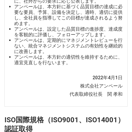
に、社外からの要求に応じ公表します。
アンペールは、本方針に基づく品質目標の達成に必
要な要員、予算、設備を決定し、適時、適切に提供
し、全社員を指導してこの目標が達成されるよう努
めます。
アンペールは、設定した品質目標の進捗度、達成度
を客観的に評価し、フォローアップします。
アンペールは、定期的にマネジメントレビューを行
ない、統合マネジメントシステムの有効性を継続的
に改善します。
アンペールは、本方針の適切性を維持するために、
適宜見直しを行ないます。
2022年4月1日
株式会社アンペール
代表取締役社長 関 孝和
ISO国際規格（ISO9001、ISO14001）
認証取得