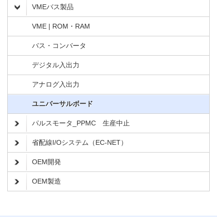
VMEバス製品
VME | ROM・RAM
バス・コンバータ
デジタル入出力
アナログ入出力
ユニバーサルボード
パルスモータ_PPMC 生産中止
省配線I/Oシステム（EC-NET）
OEM開発
OEM製造