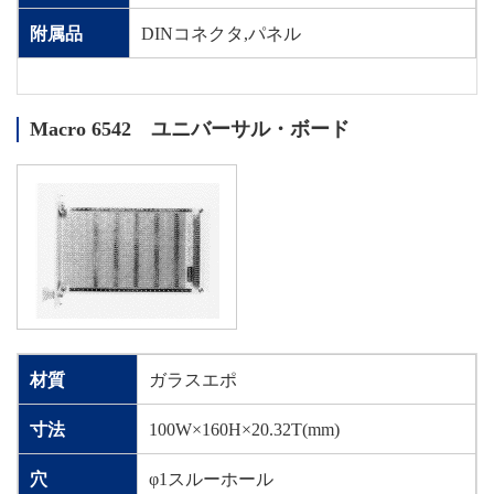
附属品
DINコネクタ,パネル
Macro 6542 ユニバーサル・ボード
材質
ガラスエポ
寸法
100W×160H×20.32T(mm)
穴
φ1スルーホール