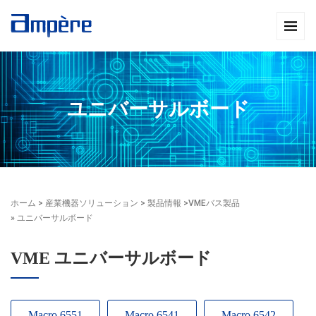
ユニバーサルボード
ホーム
>
産業機器ソリューション
>
製品情報
>
VMEバス製品
» ユニバーサルボード
VME ユニバーサルボード
Macro 6551
Macro 6541
Macro 6542