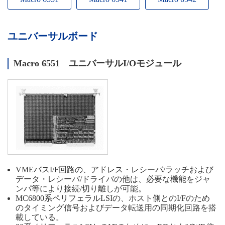
ユニバーサルボード
Macro 6551 ユニバーサルI/Oモジュール
VMEバスI/F回路の、アドレス・レシーバ/ラッチおよび
データ・レシーバ/ドライバの他は、必要な機能をジャ
ンパ等により接続/切り離しが可能。
MC6800系ペリフェラルLSIの、ホスト側とのI/Fのため
のタイミング信号およびデータ転送用の同期化回路を搭
載している。