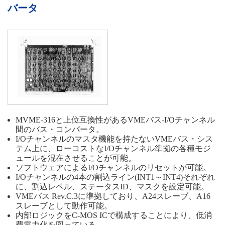
バータ
MVME-316と上位互換性があるVMEバス-I/Oチャンネル
間のバス・コンバータ。
I/Oチャンネルのマスタ機能を持たないVMEバス・シス
テム上に、ローコストなI/Oチャンネル準拠の各種モジ
ュールを混在させることが可能。
ソフトウェアによるI/Oチャンネルのリセットが可能。
I/Oチャンネルの4本の割込ライン(INT1～INT4)それぞれ
に、割込レベル、ステータスID、マスクを設定可能。
VMEバス Rev.C.3に準拠しており、A24スレーブ、A16
スレーブとして動作可能。
内部ロジックをC-MOS ICで構成することにより、低消
費電力化を図っている。