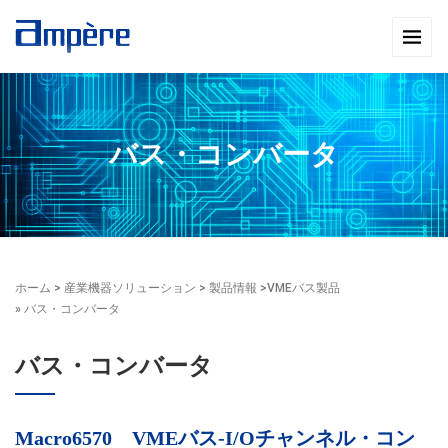
バス・コンバータ
ホーム
>
産業機器ソリューション
>
製品情報
>
VMEバス製品
» バス・コンバータ
バス・コンバータ
Macro6570 VMEバス-I/Oチャンネル・コン