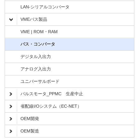
LAN-シリアルコンバータ
VMEバス製品
VME | ROM・RAM
バス・コンバータ
デジタル入出力
アナログ入出力
ユニバーサルボード
パルスモータ_PPMC 生産中止
省配線I/Oシステム（EC-NET）
OEM開発
OEM製造