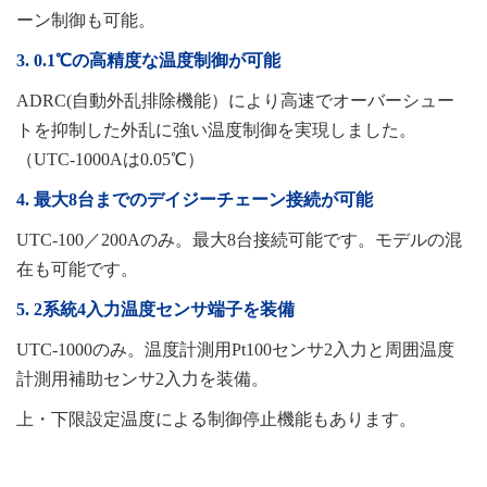
ーン制御も可能。
3. 0.1℃の高精度な温度制御が可能
ADRC(自動外乱排除機能）により高速でオーバーシュー
トを抑制した外乱に強い温度制御を実現しました。
（UTC-1000Aは0.05℃）
4. 最大8台までのデイジーチェーン接続が可能
UTC-100／200Aのみ。最大8台接続可能です。モデルの混
在も可能です。
5. 2系統4入力温度センサ端子を装備
UTC-1000のみ。温度計測用Pt100センサ2入力と周囲温度
計測用補助センサ2入力を装備。
上・下限設定温度による制御停止機能もあります。