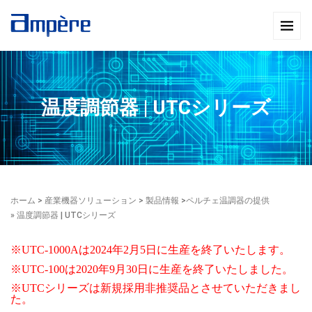
温度調節器 | UTCシリーズ
ホーム
>
産業機器ソリューション
>
製品情報
>
ペルチェ温調器の提供
» 温度調節器 | UTCシリーズ
※UTC-1000Aは2024年2月5日に生産を終了いたします。
※UTC-100は2020年9月30日に生産を終了いたしました。
※UTCシリーズは新規採用非推奨品とさせていただきまし
た。