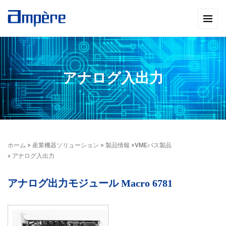
アナログ入出力
ホーム
>
産業機器ソリューション
>
製品情報
>
VMEバス製品
» アナログ入出力
アナログ出力モジュール Macro 6781