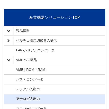
産業機器ソリューションTOP
製品情報
ペルチェ温度調節器の提供
LAN-シリアルコンバータ
VMEバス製品
VME | ROM・RAM
バス・コンバータ
デジタル入出力
アナログ入出力
ユニバーサルボード