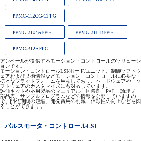
PPMC-112CG/CFPG
PPMC-2104AFPG
PPMC-2111BFPG
PPMC-312AFPG
アンペールが提供するモーション・コントロールのソリューシ
ョンです。
モーション・コントロールLSI/ボード/ユニット、制御ソフトウ
ェアおよび技術情報などモーション・コントロールに必要な
様々なプラットフォームを用意しており、ハードウェアや、ソ
フトウェアのカスタマイズにも対応しています。
評価キットや応用製品のマニュアル、回路図、PAL、論理式、
部品表、サンプルプログラムなどの情報を公開していますの
で、開発期間の短縮、開発費用の削減、信頼性の向上などを図
ることができます。
パルスモータ・コントロールLSI