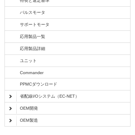
特長と選定基準
バルスモータ
サポートモータ
応用製品一覧
応用製品詳細
ユニット
Commander
PPMCダウンロード
省配線I/Oシステム（EC-NET）
OEM開発
OEM製造