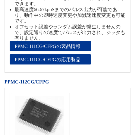
できます。
最高速度66.67kppSまでのパルス出力が可能であ
り、動作中の即時速度変更や加減速速度変更も可能
です。
オフセット誤差やランダム誤差が発生しませんの
で、設定通りの速度でパルスが出力され、ジッタも
有りません。
PPMC-111CG/CFPGの製品情報
PPMC-111CG/CFPGの応用製品
PPMC-112CG/CFPG