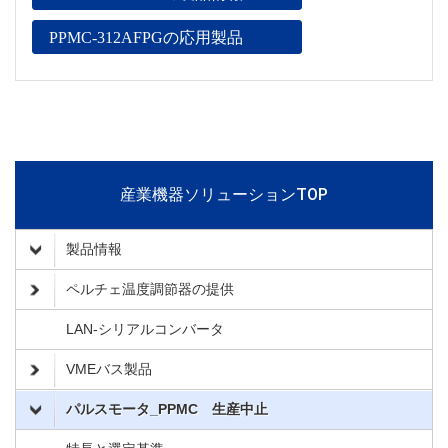
PPMC-312AFPGの応用製品
産業機器ソリューションTOP
製品情報
ペルチェ温度調節器の提供
LAN-シリアルコンバータ
VMEバス製品
パルスモータ_PPMC 生産中止