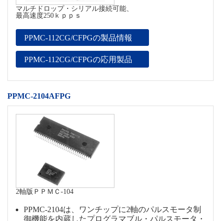
マルチドロップ・シリアル接続可能、
最高速度250ｋｐｐｓ
PPMC-112CG/CFPGの製品情報
PPMC-112CG/CFPGの応用製品
PPMC-2104AFPG
2軸版ＰＰＭＣ-104
PPMC-2104は、ワンチップに2軸のパルスモータ制
御機能を内蔵したプログラマブル・パルスモータ・