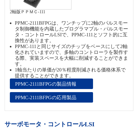
2軸版ＰＰＭＣ-111
PPMC-2111BFPGは、ワンチップに2軸のパルスモー
タ制御機能を内蔵したプログラマブル・パルスモー
タ・コントロールLSIで、PPMC-111とソフト的に互
換性があります。
PPMC-111と同じサイズのチップをベースにして2軸
化されていますので、多軸のコントローラを製作す
る際、実装スペースを大幅に削減することができま
す。
1軸当たりの単価が20％程度削減される価格体系で
提供することができます。
PPMC-2111BFPGの製品情報
PPMC-2111BFPGの応用製品
サーボモータ・コントロールLSI