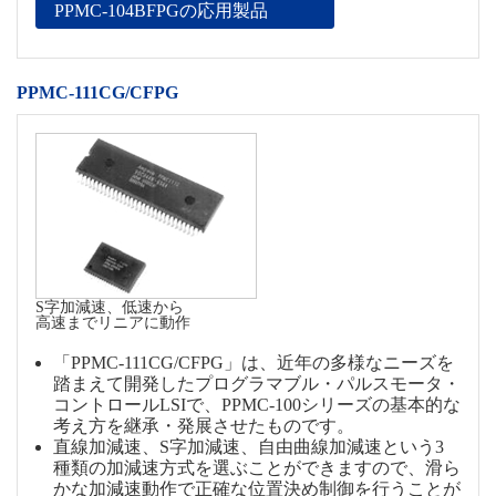
PPMC-104BFPGの応用製品
PPMC-111CG/CFPG
S字加減速、低速から
高速までリニアに動作
「PPMC-111CG/CFPG」は、近年の多様なニーズを
踏まえて開発したプログラマブル・パルスモータ・
コントロールLSIで、PPMC-100シリーズの基本的な
考え方を継承・発展させたものです。
直線加減速、S字加減速、自由曲線加減速という3
種類の加減速方式を選ぶことができますので、滑ら
かな加減速動作で正確な位置決め制御を行うことが