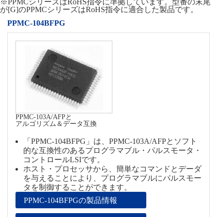
※PPMCシリーズはRoHS指令に準拠しています。型番の末尾
が[G]のPPMCシリーズはRoHS指令に適合した製品です。
PPMC-104BFPG
PPMC-103A/AFPと
アルゴリズム＆データ互換
「PPMC-104BFPG」は、PPMC-103A/AFPとソフト
的な互換性のあるプログラマブル・パルスモータ・
コントロールLSIです。
ホスト・プロセッサから、簡単なコマンドとデーダ
を与えることにより、プログラマブルにパルスモー
タを制御することができます。
PPMC-104BFPGの製品情報