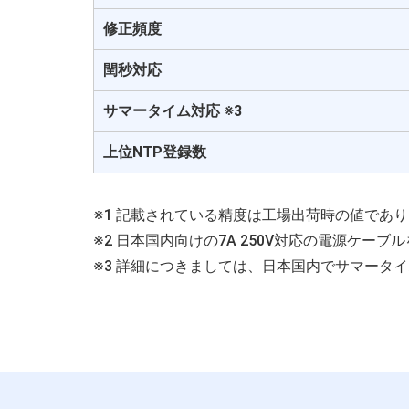
修正頻度
閏秒対応
サマータイム対応 ※3
上位NTP登録数
※1 記載されている精度は工場出荷時の値であ
※2 日本国内向けの7A 250V対応の電源ケー
※3 詳細につきましては、日本国内でサマータ