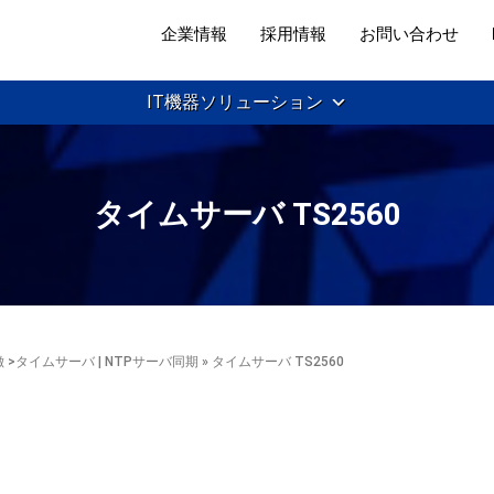
企業情報
採用情報
お問い合わせ
IT機器ソリューション
タイムサーバ TS2560
徴
>
タイムサーバ | NTPサーバ同期
» タイムサーバ TS2560