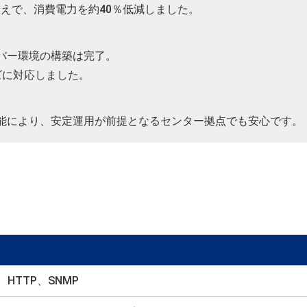
うえで、消費電力を約40％低減しました。
ーバー環境の構築は完了。
ズに対応しました。
視機能により、安定運用が前提となるセンター拠点でも安心です。
IP、HTTP、SNMP