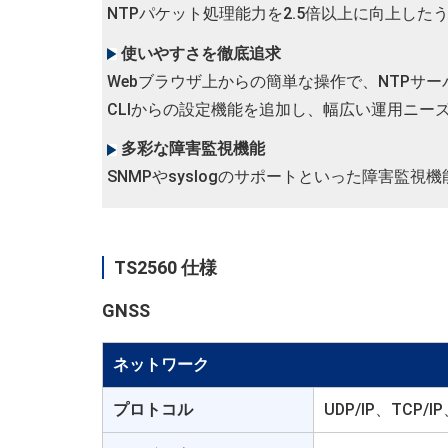
NTPパケット処理能力を2.5倍以上に向上した
使いやすさを徹底追求
Webブラウザ上からの簡単な操作で、NTPサ
CLIからの設定機能を追加し、幅広い運用ニー
多彩な障害監視機能
SNMPやsyslogのサポートといった障害監
TS2560 仕様
GNSS
ネットワーク
プロトコル
UDP/IP、TCP/