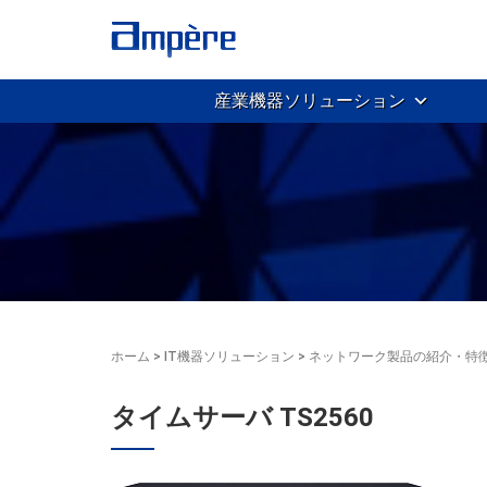
産業機器ソリューション
ホーム
>
IT機器ソリューション
>
ネットワーク製品の紹介・特
タイムサーバ TS2560