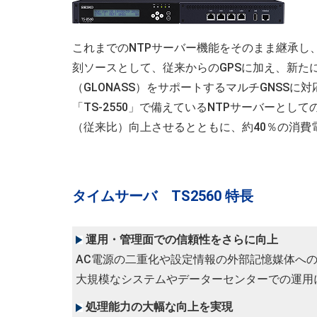
これまでのNTPサーバー機能をそのまま継承し
刻ソースとして、従来からのGPSに加え、新た
（GLONASS）をサポートするマルチGNSS
「TS-2550」で備えているNTPサーバーとし
（従来比）向上させるとともに、約40％の消費
タイムサーバ TS2560 特長
運用・管理面での信頼性をさらに向上
AC電源の二重化や設定情報の外部記憶媒体へ
大規模なシステムやデーターセンターでの運用
処理能力の大幅な向上を実現