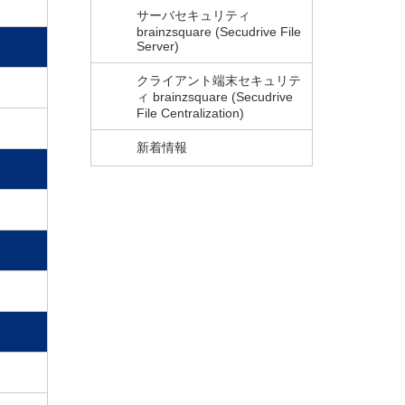
サーバセキュリティ
brainzsquare (Secudrive File
Server)
クライアント端末セキュリテ
ィ brainzsquare (Secudrive
File Centralization)
新着情報